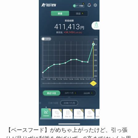
【ベースフード】がめちゃ上がったけど、引っ張