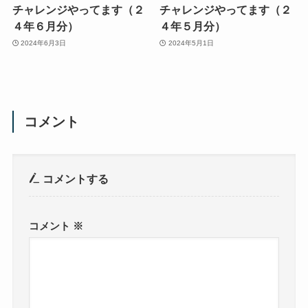
チャレンジやってます（２
チャレンジやってます（２
４年６月分）
４年５月分）
2024年6月3日
2024年5月1日
コメント
コメントする
コメント
※