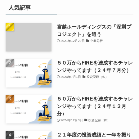
人気記事
宮越ホールディングスの「深圳プ
ロジェクト」を追う
2021年12月20日
企業分析
５０万からFIREを達成するチャレ
ンジやってます（２４年７月分）
2024年7月1日
投資記録（株）
５０万からFIREを達成するチャレ
ンジやってます（２４年１２月
分）
2024年12月3日
投資記録（株）
２１年度の投資成績と一年を振り