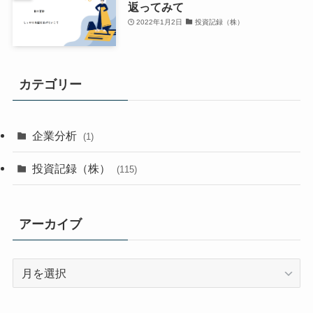
返ってみて
2022年1月2日
投資記録（株）
カテゴリー
企業分析
(1)
投資記録（株）
(115)
アーカイブ
ア
ー
カ