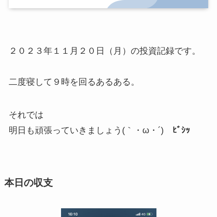
２０２３年１１月２０日（月）の投資記録です。
二度寝して９時を回るあるある。
それでは
明日も頑張っていきましょう(｀・ω・´)ゞ
ﾋﾞｼｯ
本日の収支