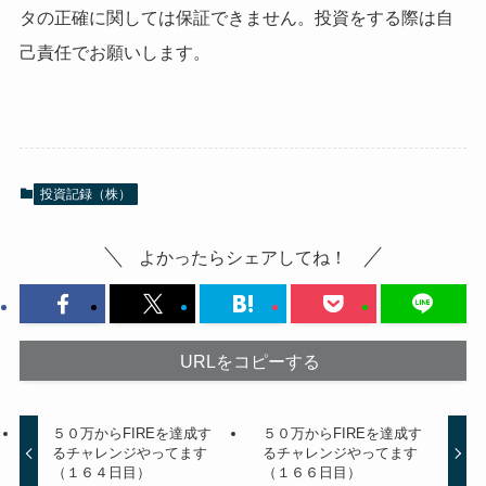
タの正確に関しては保証できません。投資をする際は自
己責任でお願いします。
投資記録（株）
よかったらシェアしてね！
URLをコピーする
５０万からFIREを達成す
５０万からFIREを達成す
るチャレンジやってます
るチャレンジやってます
（１６４日目）
（１６６日目）