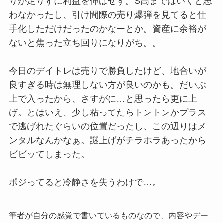
りが足りずに利益を伸ばせず。S高まではいくと思
わなかったし、引け間際の売り爆弾を見てると仕
手化しただけだったのかなーとか。資産に余裕が
ないと焦った立ち回りになりがち。。
今日のデイトレは売りで勝負したけど、地合いが
良すぎる時は無理しない方が良いのかも。だいぶ
上で入ったから、さすがに…と思ったら更に上
げ。とはいえ、少し粘ってたらトントンかプラス
で逃げれたぐらいの位置だったし、この辺りはメ
ンタルなんかなぁ。謎上げがチラホラあったから
ビビッてしまった。
ポジってると冷静さを失うわけで…。
筆者が自分の感覚で書いているものなので、内容やデー