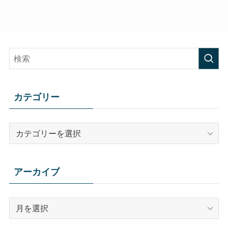
イ
ブ
カテゴリー
カ
テ
ゴ
リ
アーカイブ
ー
ア
ー