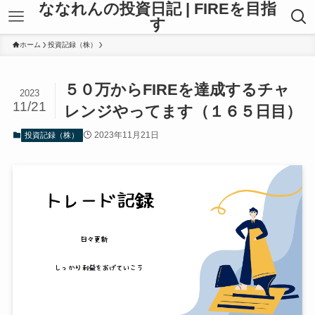
ななれんの投資日記 | FIREを目指
す
ホーム
投資記録（株）
５０万からFIREを達成するチャ
2023
11/21
レンジやってます（１６５日目）
2023年11月21日
投資記録（株）