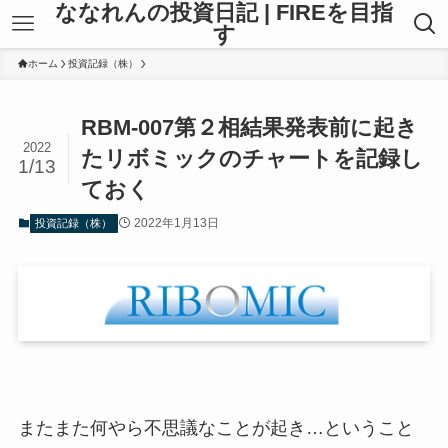
ななれんの投資日記 | FIREを目指
す
ホーム
投資記録（株）
RBM-007第２相結果発表前に起き
2022
たリボミックのチャートを記録し
1/13
ておく
2022年1月13日
投資記録（株）
またまた何やら不思議なことが起き…ということ