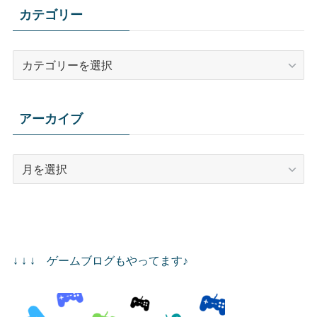
カテゴリー
カ
テ
ゴ
リ
アーカイブ
ー
ア
ー
カ
イ
ブ
↓ ↓ ↓ ゲームブログもやってます♪