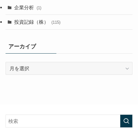
企業分析
(1)
投資記録（株）
(115)
アーカイブ
ア
ー
カ
イ
ブ