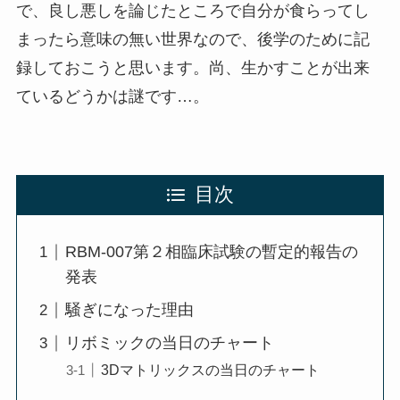
で、良し悪しを論じたところで自分が食らってし
まったら意味の無い世界なので、後学のために記
録しておこうと思います。尚、生かすことが出来
ているどうかは謎です…。
目次
RBM-007第２相臨床試験の暫定的報告の
発表
騒ぎになった理由
リボミックの当日のチャート
3Dマトリックスの当日のチャート