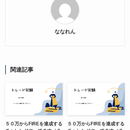
ななれん
関連記事
５０万からFIREを達成する
５０万からFIREを達成する