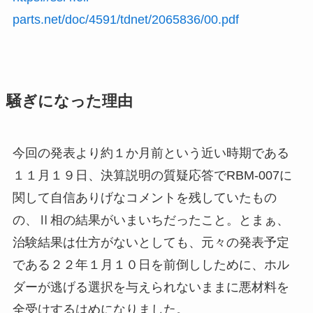
parts.net/doc/4591/tdnet/2065836/00.pdf
騒ぎになった理由
今回の発表より約１か月前という近い時期である
１１月１９日、決算説明の質疑応答でRBM-007に
関して自信ありげなコメントを残していたもの
の、Ⅱ相の結果がいまいちだったこと。とまぁ、
治験結果は仕方がないとしても、元々の発表予定
である２２年１月１０日を前倒ししために、ホル
ダーが逃げる選択を与えられないままに悪材料を
全受けするはめになりました。