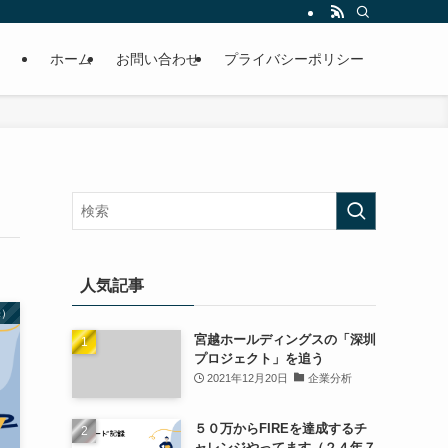
ホーム
お問い合わせ
プライバシーポリシー
人気記事
株）
宮越ホールディングスの「深圳
プロジェクト」を追う
2021年12月20日
企業分析
５０万からFIREを達成するチ
ャレンジやってます（２４年７