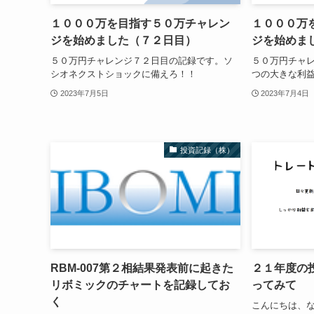
１０００万を目指す５０万チャレン
１０００万
ジを始めました（７２日目）
ジを始めま
５０万円チャレンジ７２日目の記録です。ソ
５０万円チャ
シオネクストショックに備えろ！！
つの大きな利
2023年7月5日
2023年7月4日
投資記録（株）
RBM-007第２相結果発表前に起きた
２１年度の
リボミックのチャートを記録してお
ってみて
く
こんにちは、